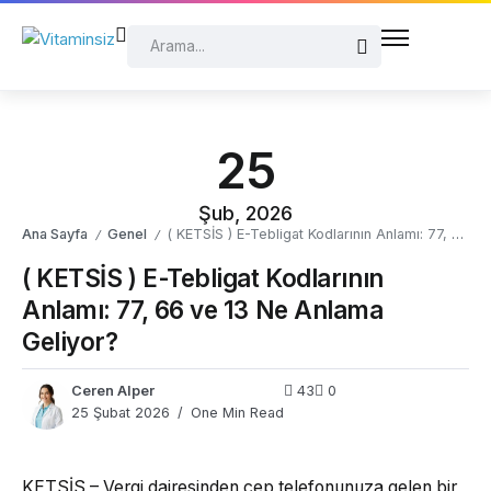
25
Şub, 2026
Ana Sayfa
Genel
( KETSİS ) E-Tebligat Kodlarının Anlamı: 77, 66 ve 13 Ne Anlama Geliyor?
/
/
( KETSİS ) E-Tebligat Kodlarının
Anlamı: 77, 66 ve 13 Ne Anlama
Geliyor?
Ceren Alper
43
0
25 Şubat 2026
One Min Read
KETSİS – Vergi dairesinden cep telefonunuza gelen bir