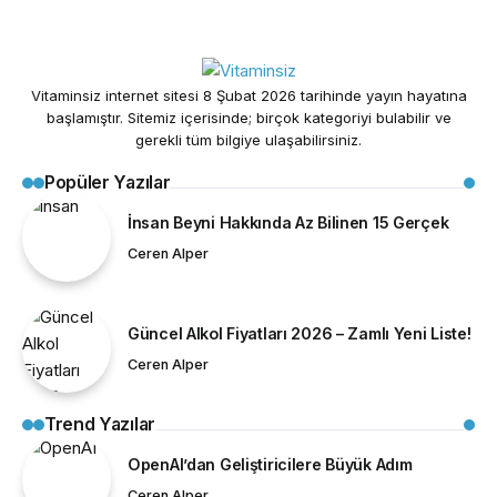
Vitaminsiz internet sitesi 8 Şubat 2026 tarihinde yayın hayatına
başlamıştır. Sitemiz içerisinde; birçok kategoriyi bulabilir ve
gerekli tüm bilgiye ulaşabilirsiniz.
Popüler Yazılar
İnsan Beyni Hakkında Az Bilinen 15 Gerçek
Ceren Alper
Güncel Alkol Fiyatları 2026 – Zamlı Yeni Liste!
Ceren Alper
Trend Yazılar
OpenAI’dan Geliştiricilere Büyük Adım
Ceren Alper