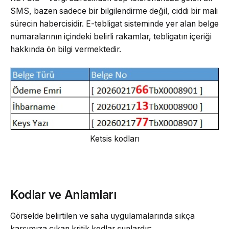
SMS, bazen sadece bir bilgilendirme değil, ciddi bir mali
sürecin habercisidir. E-tebligat sisteminde yer alan belge
numaralarının içindeki belirli rakamlar, tebligatın içeriği
hakkında ön bilgi vermektedir.
Ketsis kodları
Kodlar ve Anlamları
Görselde belirtilen ve saha uygulamalarında sıkça
karşımıza çıkan kritik kodlar şunlardır: