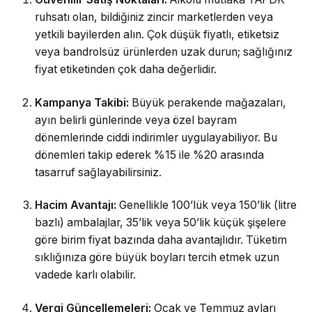
ruhsatı olan, bildiğiniz zincir marketlerden veya
yetkili bayilerden alın. Çok düşük fiyatlı, etiketsiz
veya bandrolsüz ürünlerden uzak durun; sağlığınız
fiyat etiketinden çok daha değerlidir.
Kampanya Takibi:
Büyük perakende mağazaları,
ayın belirli günlerinde veya özel bayram
dönemlerinde ciddi indirimler uygulayabiliyor. Bu
dönemleri takip ederek %15 ile %20 arasında
tasarruf sağlayabilirsiniz.
Hacim Avantajı:
Genellikle 100’lük veya 150’lik (litre
bazlı) ambalajlar, 35’lik veya 50’lik küçük şişelere
göre birim fiyat bazında daha avantajlıdır. Tüketim
sıklığınıza göre büyük boyları tercih etmek uzun
vadede karlı olabilir.
Vergi Güncellemeleri:
Ocak ve Temmuz ayları