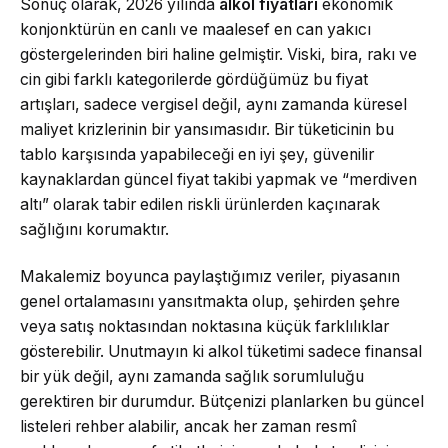
Sonuç olarak, 2026 yılında
alkol fiyatları
ekonomik
konjonktürün en canlı ve maalesef en can yakıcı
göstergelerinden biri haline gelmiştir. Viski, bira, rakı ve
cin gibi farklı kategorilerde gördüğümüz bu fiyat
artışları, sadece vergisel değil, aynı zamanda küresel
maliyet krizlerinin bir yansımasıdır. Bir tüketicinin bu
tablo karşısında yapabileceği en iyi şey, güvenilir
kaynaklardan güncel fiyat takibi yapmak ve “merdiven
altı” olarak tabir edilen riskli ürünlerden kaçınarak
sağlığını korumaktır.
Makalemiz boyunca paylaştığımız veriler, piyasanın
genel ortalamasını yansıtmakta olup, şehirden şehre
veya satış noktasından noktasına küçük farklılıklar
gösterebilir. Unutmayın ki alkol tüketimi sadece finansal
bir yük değil, aynı zamanda sağlık sorumluluğu
gerektiren bir durumdur. Bütçenizi planlarken bu güncel
listeleri rehber alabilir, ancak her zaman resmî