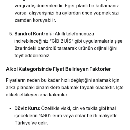
vergi artış dönemleridir. Eğer planlı bir kutlamanız
varsa, alışverişinizi bu aylardan önce yapmak sizi
zamdan koruyabilir.
Bandrol Kontrolü:
Akıllı telefonunuza
indirebileceğiniz “GİB BUİS” gibi uygulamalarla şişe
üzerindeki bandrolü taratarak ürünün orijinalliğini
teyit edebilirsiniz.
Alkol Kategorisinde Fiyat Belirleyen Faktörler
Fiyatların neden bu kadar hızlı değiştiğini anlamak için
arka plandaki dinamiklere bakmak faydalı olacaktır. İşte
etiketi etkileyen ana kalemler:
Döviz Kuru:
Özellikle viski, cin ve tekila gibi ithal
içeceklerin %90’ı euro veya dolar bazlı maliyetle
Türkiye’ye gelir.