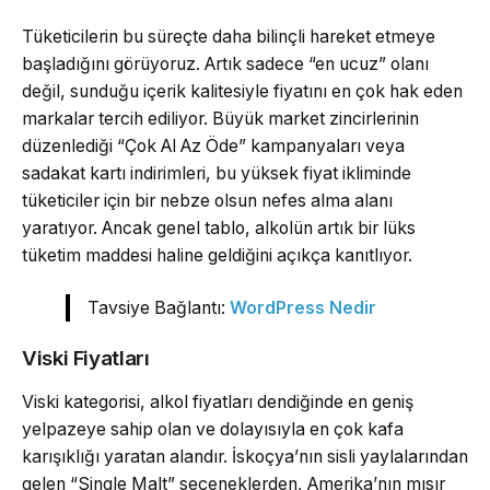
Tüketicilerin bu süreçte daha bilinçli hareket etmeye
başladığını görüyoruz. Artık sadece “en ucuz” olanı
değil, sunduğu içerik kalitesiyle fiyatını en çok hak eden
markalar tercih ediliyor. Büyük market zincirlerinin
düzenlediği “Çok Al Az Öde” kampanyaları veya
sadakat kartı indirimleri, bu yüksek fiyat ikliminde
tüketiciler için bir nebze olsun nefes alma alanı
yaratıyor. Ancak genel tablo, alkolün artık bir lüks
tüketim maddesi haline geldiğini açıkça kanıtlıyor.
Tavsiye Bağlantı:
WordPress Nedir
Viski Fiyatları
Viski kategorisi, alkol fiyatları dendiğinde en geniş
yelpazeye sahip olan ve dolayısıyla en çok kafa
karışıklığı yaratan alandır. İskoçya’nın sisli yaylalarından
gelen “Single Malt” seçeneklerden, Amerika’nın mısır