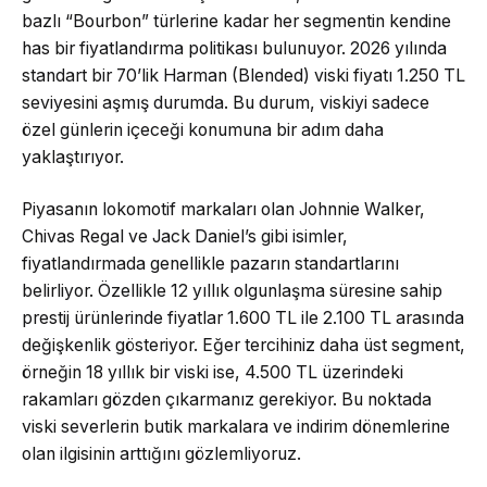
bazlı “Bourbon” türlerine kadar her segmentin kendine
has bir fiyatlandırma politikası bulunuyor. 2026 yılında
standart bir 70’lik Harman (Blended) viski fiyatı 1.250 TL
seviyesini aşmış durumda. Bu durum, viskiyi sadece
özel günlerin içeceği konumuna bir adım daha
yaklaştırıyor.
Piyasanın lokomotif markaları olan Johnnie Walker,
Chivas Regal ve Jack Daniel’s gibi isimler,
fiyatlandırmada genellikle pazarın standartlarını
belirliyor. Özellikle 12 yıllık olgunlaşma süresine sahip
prestij ürünlerinde fiyatlar 1.600 TL ile 2.100 TL arasında
değişkenlik gösteriyor. Eğer tercihiniz daha üst segment,
örneğin 18 yıllık bir viski ise, 4.500 TL üzerindeki
rakamları gözden çıkarmanız gerekiyor. Bu noktada
viski severlerin butik markalara ve indirim dönemlerine
olan ilgisinin arttığını gözlemliyoruz.