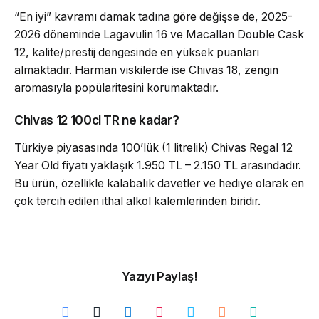
“En iyi” kavramı damak tadına göre değişse de, 2025-
2026 döneminde Lagavulin 16 ve Macallan Double Cask
12, kalite/prestij dengesinde en yüksek puanları
almaktadır. Harman viskilerde ise Chivas 18, zengin
aromasıyla popülaritesini korumaktadır.
Chivas 12 100cl TR ne kadar?
Türkiye piyasasında 100’lük (1 litrelik) Chivas Regal 12
Year Old fiyatı yaklaşık 1.950 TL – 2.150 TL arasındadır.
Bu ürün, özellikle kalabalık davetler ve hediye olarak en
çok tercih edilen ithal alkol kalemlerinden biridir.
Yazıyı Paylaş!