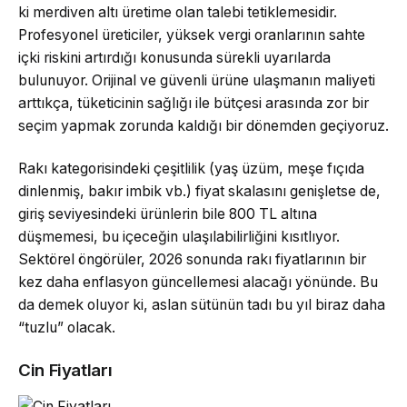
ki merdiven altı üretime olan talebi tetiklemesidir.
Profesyonel üreticiler, yüksek vergi oranlarının sahte
içki riskini artırdığı konusunda sürekli uyarılarda
bulunuyor. Orijinal ve güvenli ürüne ulaşmanın maliyeti
arttıkça, tüketicinin sağlığı ile bütçesi arasında zor bir
seçim yapmak zorunda kaldığı bir dönemden geçiyoruz.
Rakı kategorisindeki çeşitlilik (yaş üzüm, meşe fıçıda
dinlenmiş, bakır imbik vb.) fiyat skalasını genişletse de,
giriş seviyesindeki ürünlerin bile 800 TL altına
düşmemesi, bu içeceğin ulaşılabilirliğini kısıtlıyor.
Sektörel öngörüler, 2026 sonunda rakı fiyatlarının bir
kez daha enflasyon güncellemesi alacağı yönünde. Bu
da demek oluyor ki, aslan sütünün tadı bu yıl biraz daha
“tuzlu” olacak.
Cin Fiyatları