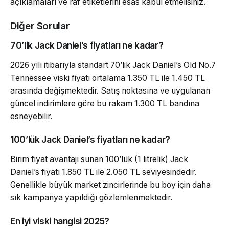
açıklamaları ve raf etiketlerini esas kabul etmelisiniz.
Diğer Sorular
70’lik Jack Daniel’s fiyatları ne kadar?
2026 yılı itibarıyla standart 70’lik Jack Daniel’s Old No.7
Tennessee viski fiyatı ortalama 1.350 TL ile 1.450 TL
arasında değişmektedir. Satış noktasına ve uygulanan
güncel indirimlere göre bu rakam 1.300 TL bandına
esneyebilir.
100’lük Jack Daniel’s fiyatları ne kadar?
Birim fiyat avantajı sunan 100’lük (1 litrelik) Jack
Daniel’s fiyatı 1.850 TL ile 2.050 TL seviyesindedir.
Genellikle büyük market zincirlerinde bu boy için daha
sık kampanya yapıldığı gözlemlenmektedir.
En iyi viski hangisi 2025?