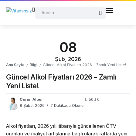
08
Şub, 2026
Ana Sayfa
Bilgi
Güncel Alkol Fiyatları 2026 – Zamlı Yeni Liste!
/
/
Güncel Alkol Fiyatları 2026 – Zamlı
Yeni Liste!
Ceren Alper
50
0
8 Şubat 2026
7 Dakikada Okunur
Alkol fiyatları, 2026 yılı itibarıyla güncellenen ÖTV
oranları ve maliyet artışlarına bağlı olarak raflarda yeni