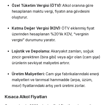
Özel Tüketim Vergisi (ÖTV):
Alkol oranına göre
hesaplanan maktu vergi, fiyatın ana gövdesini
oluşturur.
Katma Değer Vergisi (KDV):
ÖTV eklenmiş fiyat
üzerinden hesaplanan %20’lik KDV, “verginin
vergisi” durumunu yaratır.
Lojistik ve Depolama:
Akaryakıt zamları, soğuk
zincir gerektiren (bira gibi) veya ağır olan (cam şişe)
ürünlerin sevkiyat maliyetini artırır.
Üretim Maliyetleri:
Cam şişe fabrikalarındaki enerji
maliyetleri ve tarımsal hammadde (arpa, üzüm,
mısır) fiyatlarındaki artış yerli üretimi zorlar.
Kısaca Alkol Fiyatları