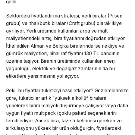
geldi.
Sektördeki fiyatlandırma stratejisi, yerli biralar (Pilsen
grubu) ve ithal/butik biralar (Craft grubu) olarak ikiye
ayrılıyor. Yerli üretimde kullanılan arpa ve malt
maliyetlerindeki artış, bira fiyatlarını doğrudan etkiliyor.
İthal edilen Alman ve Belçika biralarında ise nakliye ve
gümrük maliyetleri, nihai raf fiyatını 130 TL bandının
üzerine taşıyor. Biranın üretiminde kullanılan enerji
yoğunluğu, elektrik ve doğalgaz zamlarının da bu
etiketlere yansımasına yol açıyor.
Peki, bu fiyatlar tüketiciyi nasıl etkiliyor? Gözlemlerimize
göre, tüketiciler artık “yüksek alkollü” biralara
yönelerek birim maliyeti düşürmeye çalışıyor veya daha
uygun fiyatlı multipack (çoklu paket) seçeneklerini
tercih ediyor. Ancak bira, taze tüketilmesi gereken ve
sirkülasyonu yüksek bir ürün olduğu için, fiyatlardaki