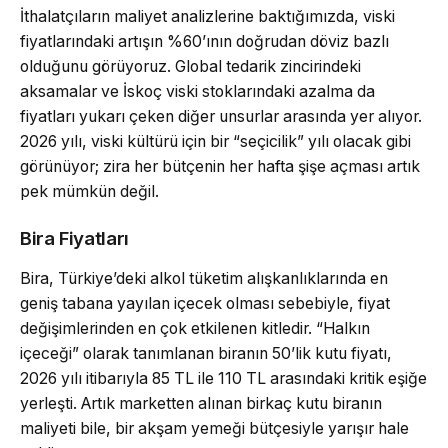
İthalatçıların maliyet analizlerine baktığımızda, viski
fiyatlarındaki artışın %60’ının doğrudan döviz bazlı
olduğunu görüyoruz. Global tedarik zincirindeki
aksamalar ve İskoç viski stoklarındaki azalma da
fiyatları yukarı çeken diğer unsurlar arasında yer alıyor.
2026 yılı, viski kültürü için bir “seçicilik” yılı olacak gibi
görünüyor; zira her bütçenin her hafta şişe açması artık
pek mümkün değil.
Bira Fiyatları
Bira, Türkiye’deki alkol tüketim alışkanlıklarında en
geniş tabana yayılan içecek olması sebebiyle, fiyat
değişimlerinden en çok etkilenen kitledir. “Halkın
içeceği” olarak tanımlanan biranın 50’lik kutu fiyatı,
2026 yılı itibarıyla 85 TL ile 110 TL arasındaki kritik eşiğe
yerleşti. Artık marketten alınan birkaç kutu biranın
maliyeti bile, bir akşam yemeği bütçesiyle yarışır hale