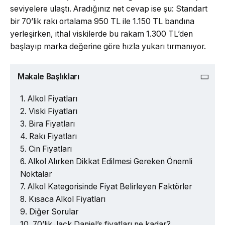
seviyelere ulaştı. Aradığınız net cevap ise şu: Standart
bir 70’lik rakı ortalama 950 TL ile 1.150 TL bandına
yerleşirken, ithal viskilerde bu rakam 1.300 TL’den
başlayıp marka değerine göre hızla yukarı tırmanıyor.
Makale Başlıkları
Alkol Fiyatları
Viski Fiyatları
Bira Fiyatları
Rakı Fiyatları
Cin Fiyatları
Alkol Alırken Dikkat Edilmesi Gereken Önemli
Noktalar
Alkol Kategorisinde Fiyat Belirleyen Faktörler
Kısaca Alkol Fiyatları
Diğer Sorular
70’lik Jack Daniel’s fiyatları ne kadar?