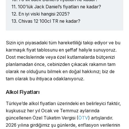
100’lük Jack Daniel’s fiyatları ne kadar?
En iyi viski hangisi 2025?
Chivas 12 100cl TR ne kadar?
Sizin için piyasadaki tüm hareketliliği takip ediyor ve bu
karmaşık fiyat tablosunu en şeffaf haliyle sunuyoruz.
Dost meclislerinde veya özel kutlamalarda bütçenizi
planlamadan önce, cebinizden çıkacak rakamın tam
olarak ne olduğunu bilmek en doğal hakkınız; biz de
tam olarak bu ihtiyaca odaklanıyoruz.
Alkol Fiyatları
Türkiye’de alkol fiyatları üzerindeki en belirleyici faktör,
kuşkusuz her yıl Ocak ve Temmuz aylarında
güncellenen Özel Tüketim Vergisi (
ÖTV
) artışlarıdır.
2026 yılına girdiğimiz şu günlerde, enflasyon verilerinin