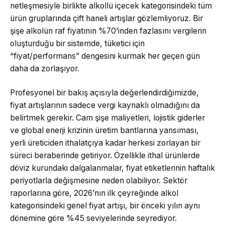
netleşmesiyle birlikte alkollü içecek kategorisindeki tüm
ürün gruplarında çift haneli artışlar gözlemliyoruz. Bir
şişe alkolün raf fiyatının %70’inden fazlasını vergilerin
oluşturduğu bir sistemde, tüketici için
“fiyat/performans” dengesini kurmak her geçen gün
daha da zorlaşıyor.
Profesyonel bir bakış açısıyla değerlendirdiğimizde,
fiyat artışlarının sadece vergi kaynaklı olmadığını da
belirtmek gerekir. Cam şişe maliyetleri, lojistik giderler
ve global enerji krizinin üretim bantlarına yansıması,
yerli üreticiden ithalatçıya kadar herkesi zorlayan bir
süreci beraberinde getiriyor. Özellikle ithal ürünlerde
döviz kurundaki dalgalanmalar, fiyat etiketlerinin haftalık
periyotlarla değişmesine neden olabiliyor. Sektör
raporlarına göre, 2026’nın ilk çeyreğinde alkol
kategorisindeki genel fiyat artışı, bir önceki yılın aynı
dönemine göre %45 seviyelerinde seyrediyor.