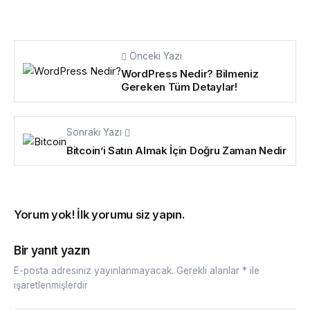
Önceki Yazı
WordPress Nedir? Bilmeniz
Gereken Tüm Detaylar!
Sonraki Yazı
Bitcoin’i Satın Almak İçin Doğru Zaman Nedir
Yorum yok! İlk yorumu siz yapın.
Bir yanıt yazın
E-posta adresiniz yayınlanmayacak.
Gerekli alanlar
*
ile
işaretlenmişlerdir