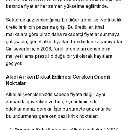
bazında fiyatlar her zaman yükselme eğiliminde.
Sektörde gözlemlediğimiz bir diğer trend ise, yerli butik
üreticilerin cin pazarına girişi. Bu üreticiler, ithal
markalara göre biraz daha rekabetçi fiyatlar sunmaya
çalışsa da, genel alkol fiyatları trendinden kaçamıyorlar.
Cin severler için 2026, farklı aromaları denemenin
maliyetli ama prestijli olduğu bir yıl olarak kayıtlara
geçiyor.
Alkol Alırken Dikkat Edilmesi Gereken Önemli
Noktalar
Alkol alışverişlerinizde sadece fiyata değil, aynı
zamanda güvenliğe ve bütçe yönetimine de
odaklanmanız gerekir. İşte bu süreçte göz önünde
bulundurmanız gereken bazı kritik noktalar:
Güvenilir Satış Noktaları:
Alkolü mutlaka TAPDK